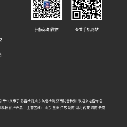
扫描添加微信
查看手机网站
2
路
有限公司 专业从事于
防雷检测
,
山东防雷检测
,
济南防雷检测
, 欢迎来电咨询!
鲁
灿科技
热推产品
| 主营区域：
山东
重庆
江苏
湖南
湖北
内蒙
海南
云南