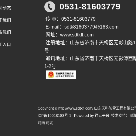
0531-81603779
闻动态
传 真：0531-81603779
于我们
E-mail：sdtk81603779@163.com
系我们
网址：www.sdtkfl.com
注册地址：山东省济南市天桥区无影山路1
工入口
号
通讯地址：山东省济南市天桥区无影潭西
1-2号
Copyright © http://www.sdtkfl.com/ 山东天科防雷工程
ICP备19018183号-1
Powered by
祥云平台
技术支持：
嵊
河南
河北