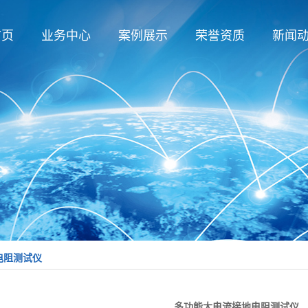
首页
业务中心
案例展示
荣誉资质
新闻
防雷装置检测
企业新
防雷技术评价
行业新
雷电风险评估
招采平
防雷技术服务
电阻测试仪
多功能大电流接地电阻测试仪