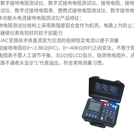
字接地电阻测试仪、数字式接地电阻测试仪、接地电阻、接地
测试仪、数字式接地电阻表、便携式接地电阻测试仪、数字接地
0多功能大电流接地电阻测试仪产品特征：
电阻测试仪结构上采用高强度铝合金作为机壳，电路上为防止
波器使仪表有较好的抗干扰能力
/AC变换技术将直流变为交流的低频恒定电流以便于测量
电阻在0～1.8KΩ(RC)，0～40KΩ(RP)之间变化，不致
表不需人工调节平衡，3(1/2)位LCD显示，除测地电阻外
路不通表头显示“1”代表溢出，符合常规测量习惯。