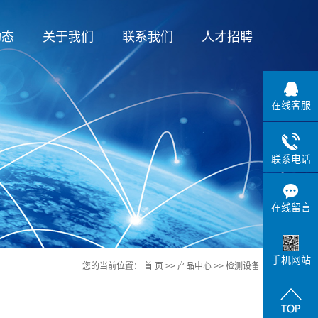
动态
关于我们
联系我们
人才招聘
闻
公司简介
人才招聘
闻
营业执照
资料下载
在线客服
台
联系电话
在线留言
手机网站
您的当前位置：
首 页
>>
产品中心
>>
检测设备