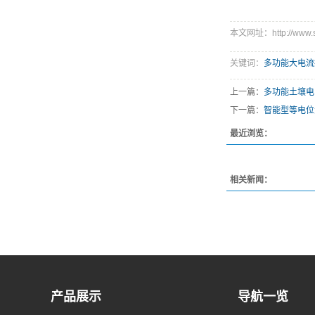
本文网址：http://www.sdt
关键词：
多功能大电流
上一篇：
多功能土壤电
下一篇：
智能型等电位
最近浏览：
相关新闻：
产品展示
导航一览