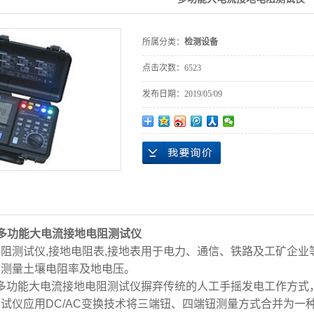
所属分类：
检测设备
点击次数：
6523
发布日期：
2019/05/09
0多功能大电流接地电阻测试仪
测试仪,接地电阻表,接地表用于电力、通信、铁路及工矿企业
可测量土壤电阻率及地电压。
0多功能大电流接地电阻测试仪摒弃传统的人工手摇发电工作方
试仪应用DC/AC变换技术将三端钮、四端钮测量方式合并为一