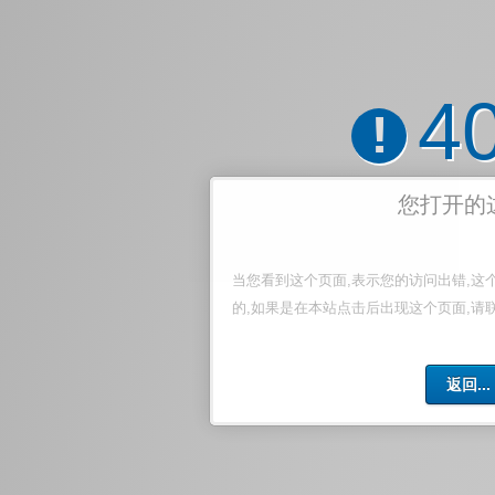
4
!
您打开的
当您看到这个页面,表示您的访问出错,这
的,如果是在本站点击后出现这个页面,请
返回...