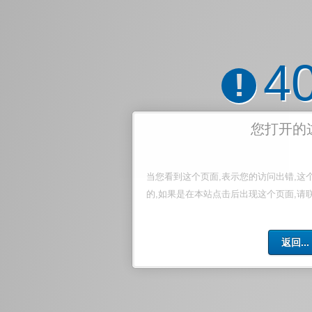
4
!
您打开的
当您看到这个页面,表示您的访问出错,这
的,如果是在本站点击后出现这个页面,请
返回...